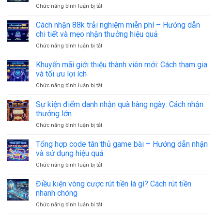
Chức năng bình luận bị tắt
ở
Ưu
đãi
Cách nhận 88k trải nghiệm miễn phí – Hướng dẫn
VIP
chi tiết và mẹo nhận thưởng hiệu quả
cho
Chức năng bình luận bị tắt
ở
người
Cách
chơi
nhận
Khuyến mãi giới thiệu thành viên mới: Cách tham gia
lâu
88k
năm
và tối ưu lợi ích
trải
–
Chức năng bình luận bị tắt
ở
nghiệm
Cách
Khuyến
miễn
tham
mãi
Sự kiện điểm danh nhận quà hàng ngày: Cách nhận
phí
gia
giới
–
thưởng lớn
và
thiệu
Hướng
tối
Chức năng bình luận bị tắt
ở
thành
dẫn
ưu
Sự
viên
chi
lợi
kiện
Tổng hợp code tân thủ game bài – Hướng dẫn nhận
mới:
tiết
ích
điểm
Cách
và sử dụng hiệu quả
và
danh
tham
mẹo
Chức năng bình luận bị tắt
ở
nhận
gia
nhận
Tổng
quà
và
thưởng
hợp
Điều kiện vòng cược rút tiền là gì? Cách rút tiền
hàng
tối
hiệu
code
ngày:
nhanh chóng
ưu
quả
tân
Cách
lợi
Chức năng bình luận bị tắt
ở
thủ
nhận
ích
Điều
game
thưởng