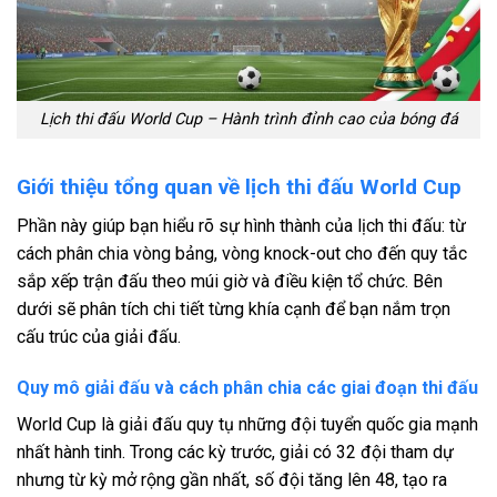
Lịch thi đấu World Cup – Hành trình đỉnh cao của bóng đá
Giới thiệu tổng quan về lịch thi đấu World Cup
Phần này giúp bạn hiểu rõ sự hình thành của lịch thi đấu: từ
cách phân chia vòng bảng, vòng knock-out cho đến quy tắc
sắp xếp trận đấu theo múi giờ và điều kiện tổ chức. Bên
dưới sẽ phân tích chi tiết từng khía cạnh để bạn nắm trọn
cấu trúc của giải đấu.
Quy mô giải đấu và cách phân chia các giai đoạn thi đấu
World Cup là giải đấu quy tụ những đội tuyển quốc gia mạnh
nhất hành tinh. Trong các kỳ trước, giải có 32 đội tham dự
nhưng từ kỳ mở rộng gần nhất, số đội tăng lên 48, tạo ra