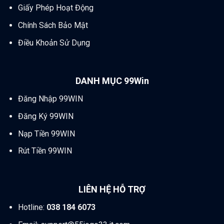
Giấy Phép Hoạt Động
Chính Sách Bảo Mật
Điều Khoản Sử Dụng
DANH MỤC 99Win
Đăng Nhập 99WIN
Đăng Ký 99WIN
Nạp Tiền 99WIN
Rút Tiền 99WIN
LIÊN HỆ HỖ TRỢ
Hotline:
038 184 6073