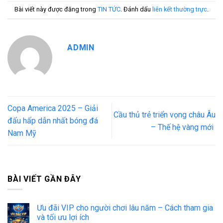
Bài viết này được đăng trong
TIN TỨC
. Đánh dấu
liên kết thường trực
.
ADMIN
Copa America 2025 – Giải
Cầu thủ trẻ triển vọng châu Âu
đấu hấp dẫn nhất bóng đá
– Thế hệ vàng mới
Nam Mỹ
BÀI VIẾT GẦN ĐÂY
Ưu đãi VIP cho người chơi lâu năm – Cách tham gia
và tối ưu lợi ích