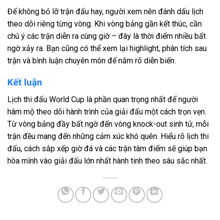
Để không bỏ lỡ trận đấu hay, người xem nên đánh dấu lịch
theo dõi riêng từng vòng. Khi vòng bảng gần kết thúc, cần
chú ý các trận diễn ra cùng giờ – đây là thời điểm nhiều bất
ngờ xảy ra. Bạn cũng có thể xem lại highlight, phân tích sau
trận và bình luận chuyên môn để nắm rõ diễn biến.
Kết luận
Lịch thi đấu World Cup là phần quan trọng nhất để người
hâm mộ theo dõi hành trình của giải đấu một cách trọn vẹn.
Từ vòng bảng đầy bất ngờ đến vòng knock-out sinh tử, mỗi
trận đều mang đến những cảm xúc khó quên. Hiểu rõ lịch thi
đấu, cách sắp xếp giờ đá và các trận tâm điểm sẽ giúp bạn
hòa mình vào giải đấu lớn nhất hành tinh theo sâu sắc nhất.