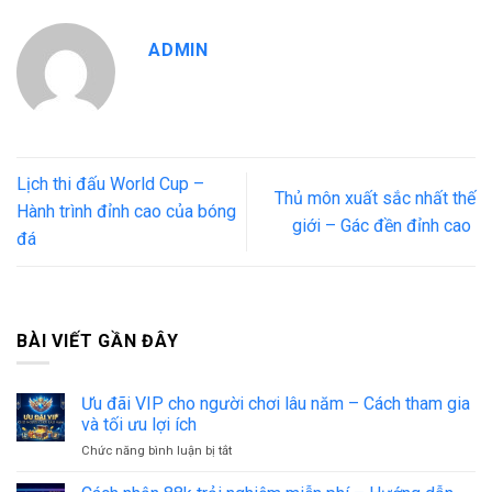
ADMIN
Lịch thi đấu World Cup –
Thủ môn xuất sắc nhất thế
Hành trình đỉnh cao của bóng
giới – Gác đền đỉnh cao
đá
BÀI VIẾT GẦN ĐÂY
Ưu đãi VIP cho người chơi lâu năm – Cách tham gia
và tối ưu lợi ích
Chức năng bình luận bị tắt
ở
Ưu
đãi