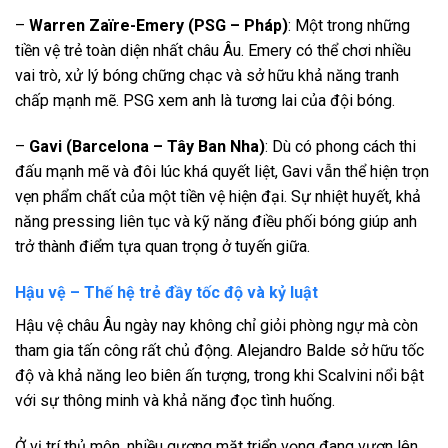
–
Warren Zaïre-Emery (PSG – Pháp)
: Một trong những
tiền vệ trẻ toàn diện nhất châu Âu. Emery có thể chơi nhiều
vai trò, xử lý bóng chững chạc và sở hữu khả năng tranh
chấp mạnh mẽ. PSG xem anh là tương lai của đội bóng.
–
Gavi (Barcelona – Tây Ban Nha)
: Dù có phong cách thi
đấu mạnh mẽ và đôi lúc khá quyết liệt, Gavi vẫn thể hiện trọn
vẹn phẩm chất của một tiền vệ hiện đại. Sự nhiệt huyết, khả
năng pressing liên tục và kỹ năng điều phối bóng giúp anh
trở thành điểm tựa quan trọng ở tuyến giữa.
Hậu vệ – Thế hệ trẻ đầy tốc độ và kỷ luật
Hậu vệ châu Âu ngày nay không chỉ giỏi phòng ngự mà còn
tham gia tấn công rất chủ động. Alejandro Balde sở hữu tốc
độ và khả năng leo biên ấn tượng, trong khi Scalvini nổi bật
với sự thông minh và khả năng đọc tình huống.
Ở vị trí thủ môn, nhiều gương mặt triển vọng đang vươn lên