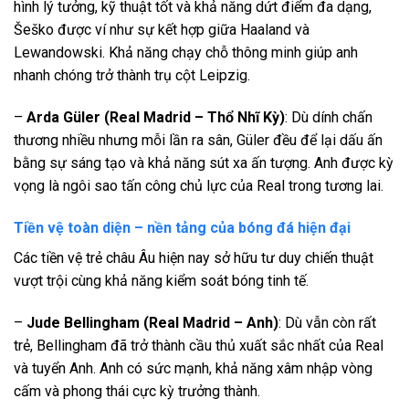
hình lý tưởng, kỹ thuật tốt và khả năng dứt điểm đa dạng,
Šeško được ví như sự kết hợp giữa Haaland và
Lewandowski. Khả năng chạy chỗ thông minh giúp anh
nhanh chóng trở thành trụ cột Leipzig.
–
Arda Güler (Real Madrid – Thổ Nhĩ Kỳ)
: Dù dính chấn
thương nhiều nhưng mỗi lần ra sân, Güler đều để lại dấu ấn
bằng sự sáng tạo và khả năng sút xa ấn tượng. Anh được kỳ
vọng là ngôi sao tấn công chủ lực của Real trong tương lai.
Tiền vệ toàn diện – nền tảng của bóng đá hiện đại
Các tiền vệ trẻ châu Âu hiện nay sở hữu tư duy chiến thuật
vượt trội cùng khả năng kiểm soát bóng tinh tế.
–
Jude Bellingham (Real Madrid – Anh)
: Dù vẫn còn rất
trẻ, Bellingham đã trở thành cầu thủ xuất sắc nhất của Real
và tuyển Anh. Anh có sức mạnh, khả năng xâm nhập vòng
cấm và phong thái cực kỳ trưởng thành.