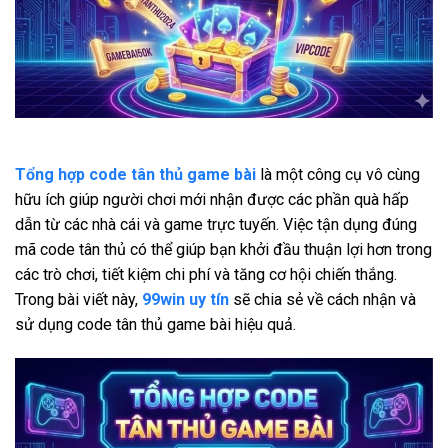
Tổng hợp code tân thủ game bài
là một công cụ vô cùng
hữu ích giúp người chơi mới nhận được các phần quà hấp
dẫn từ các nhà cái và game trực tuyến. Việc tận dụng đúng
mã code tân thủ có thể giúp bạn khởi đầu thuận lợi hơn trong
các trò chơi, tiết kiệm chi phí và tăng cơ hội chiến thắng.
Trong bài viết này,
99win uy tín
sẽ chia sẻ về cách nhận và
sử dụng code tân thủ game bài hiệu quả.