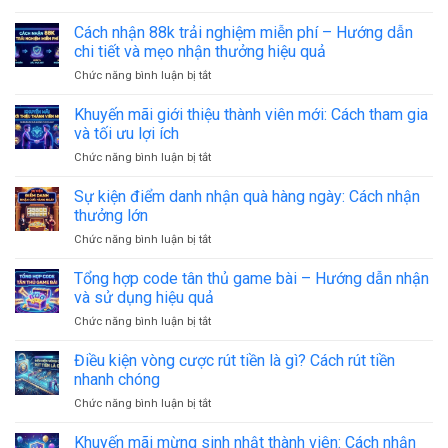
Ưu
đãi
Cách nhận 88k trải nghiệm miễn phí – Hướng dẫn
VIP
chi tiết và mẹo nhận thưởng hiệu quả
cho
Chức năng bình luận bị tắt
ở
người
Cách
chơi
nhận
Khuyến mãi giới thiệu thành viên mới: Cách tham gia
lâu
88k
năm
và tối ưu lợi ích
trải
–
Chức năng bình luận bị tắt
ở
nghiệm
Cách
Khuyến
miễn
tham
mãi
Sự kiện điểm danh nhận quà hàng ngày: Cách nhận
phí
gia
giới
–
thưởng lớn
và
thiệu
Hướng
tối
Chức năng bình luận bị tắt
ở
thành
dẫn
ưu
Sự
viên
chi
lợi
kiện
Tổng hợp code tân thủ game bài – Hướng dẫn nhận
mới:
tiết
ích
điểm
Cách
và sử dụng hiệu quả
và
danh
tham
mẹo
Chức năng bình luận bị tắt
ở
nhận
gia
nhận
Tổng
quà
và
thưởng
hợp
Điều kiện vòng cược rút tiền là gì? Cách rút tiền
hàng
tối
hiệu
code
ngày:
nhanh chóng
ưu
quả
tân
Cách
lợi
Chức năng bình luận bị tắt
ở
thủ
nhận
ích
Điều
game
thưởng
kiện
Khuyến mãi mừng sinh nhật thành viên: Cách nhận
bài
lớn