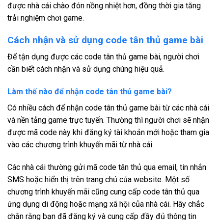
được nhà cái chào đón nồng nhiệt hơn, đồng thời gia tăng
trải nghiệm chơi game.
Cách nhận và sử dụng code tân thủ game bài
Để tận dụng được các code tân thủ game bài, người chơi
cần biết cách nhận và sử dụng chúng hiệu quả.
Làm thế nào để nhận code tân thủ game bài?
Có nhiều cách để nhận code tân thủ game bài từ các nhà cái
và nền tảng game trực tuyến. Thường thì người chơi sẽ nhận
được mã code này khi đăng ký tài khoản mới hoặc tham gia
vào các chương trình khuyến mãi từ nhà cái.
Các nhà cái thường gửi mã code tân thủ qua email, tin nhắn
SMS hoặc hiển thị trên trang chủ của website. Một số
chương trình khuyến mãi cũng cung cấp code tân thủ qua
ứng dụng di động hoặc mạng xã hội của nhà cái. Hãy chắc
chắn rằng bạn đã đăng ký và cung cấp đầy đủ thông tin