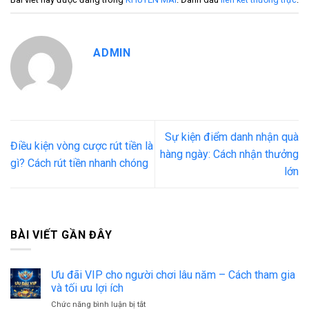
ADMIN
Sự kiện điểm danh nhận quà
Điều kiện vòng cược rút tiền là
hàng ngày: Cách nhận thưởng
gì? Cách rút tiền nhanh chóng
lớn
BÀI VIẾT GẦN ĐÂY
Ưu đãi VIP cho người chơi lâu năm – Cách tham gia
và tối ưu lợi ích
Chức năng bình luận bị tắt
ở