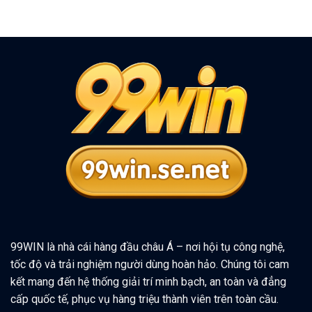
đầu
cơ
tặng
an
hội
tiền
toàn
cược
nhất
miễn
2025
phí
2025
uy
tín
nhất
99WIN
là nhà cái hàng đầu châu Á – nơi hội tụ công nghệ,
tốc độ và trải nghiệm người dùng hoàn hảo. Chúng tôi cam
kết mang đến hệ thống giải trí minh bạch, an toàn và đẳng
cấp quốc tế, phục vụ hàng triệu thành viên trên toàn cầu.