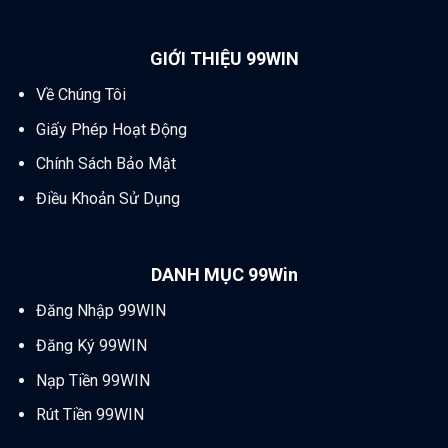
GIỚI THIỆU 99WIN
Về Chúng Tôi
Giấy Phép Hoạt Động
Chính Sách Bảo Mật
Điều Khoản Sử Dụng
DANH MỤC 99Win
Đăng Nhập 99WIN
Đăng Ký 99WIN
Nạp Tiền 99WIN
Rút Tiền 99WIN