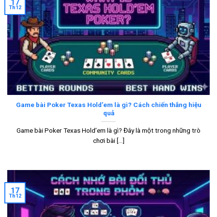
17
Th12
Game bài Poker Texas Hold’em là gì? Cách chiến thắng hiệu
quả
Game bài Poker Texas Hold’em là gì? Đây là một trong những trò
chơi bài [...]
17
Th12