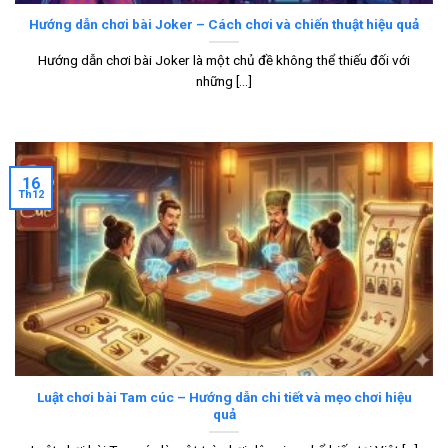
Hướng dẫn chơi bài Joker – Cách chơi và chiến thuật hiệu quả
Hướng dẫn chơi bài Joker là một chủ đề không thể thiếu đối với
những [...]
16
Th12
Luật chơi bài Tam cúc – Hướng dẫn chi tiết và mẹo chơi hiệu
quả