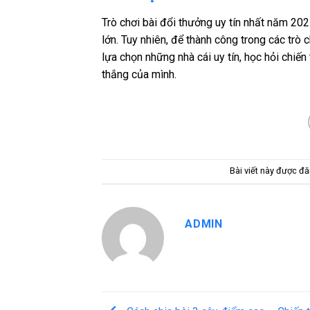
Trò chơi bài đổi thưởng uy tín nhất năm 202
lớn. Tuy nhiên, để thành công trong các trò 
lựa chọn những nhà cái uy tín, học hỏi chiến
thắng của mình.
Bài viết này được đ
ADMIN