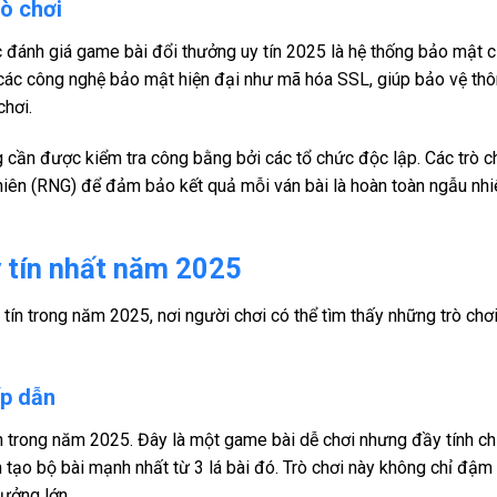
ò chơi
 đánh giá game bài đổi thưởng uy tín 2025 là hệ thống bảo mật 
 các công nghệ bảo mật hiện đại như mã hóa SSL, giúp bảo vệ th
chơi.
 cần được kiểm tra công bằng bởi các tổ chức độc lập. Các trò c
ên (RNG) để đảm bảo kết quả mỗi ván bài là hoàn toàn ngẫu nhi
y tín nhất năm 2025
tín trong năm 2025, nơi người chơi có thể tìm thấy những trò chơ
ấp dẫn
ến trong năm 2025. Đây là một game bài dễ chơi nhưng đầy tính ch
n tạo bộ bài mạnh nhất từ 3 lá bài đó. Trò chơi này không chỉ đậm
hưởng lớn.