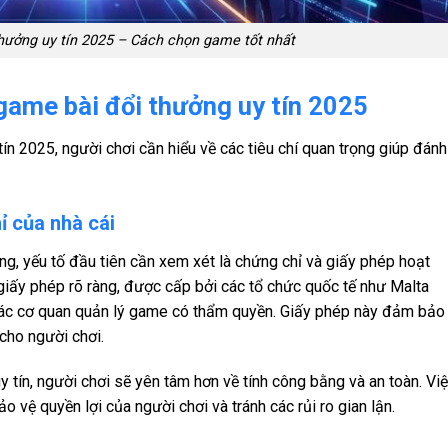
hưởng uy tín 2025 – Cách chọn game tốt nhất
 game bài đổi thưởng uy tín 2025
ín 2025, người chơi cần hiểu về các tiêu chí quan trọng giúp đánh
ỉ của nhà cái
ng, yếu tố đầu tiên cần xem xét là chứng chỉ và giấy phép hoạt
iấy phép rõ ràng, được cấp bởi các tổ chức quốc tế như Malta
các cơ quan quản lý game có thẩm quyền. Giấy phép này đảm bảo
cho người chơi.
uy tín, người chơi sẽ yên tâm hơn về tính công bằng và an toàn. Vi
 vệ quyền lợi của người chơi và tránh các rủi ro gian lận.