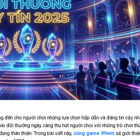
 đến cho người chơi những lựa chọn hấp dẫn và đáng tin cậy nh
ài đổi thưởng ngày càng thu hút người chơi với những trò chơi thú
ùng thân thiện. Trong bài viết này,
cổng game 99win
sẽ giới thiệ