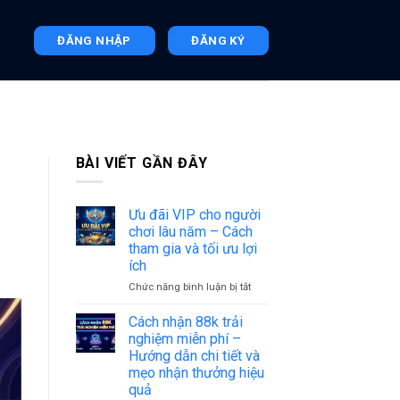
ĐĂNG NHẬP
ĐĂNG KÝ
BÀI VIẾT GẦN ĐÂY
Ưu đãi VIP cho người
chơi lâu năm – Cách
tham gia và tối ưu lợi
ích
Chức năng bình luận bị tắt
ở
Ưu
đãi
Cách nhận 88k trải
VIP
nghiệm miễn phí –
cho
Hướng dẫn chi tiết và
người
mẹo nhận thưởng hiệu
chơi
quả
lâu