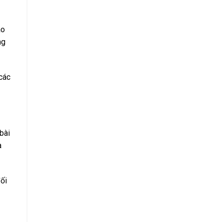
ào
ng
các
bài
à
đối