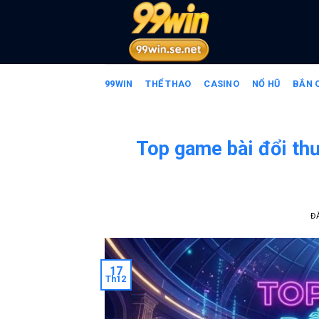
Bỏ
qua
nội
dung
99WIN
THỂ THAO
CASINO
NỔ HŨ
BẮN 
Top game bài đổi th
Đ
17
Th12