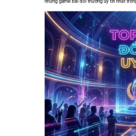
những game bài đổi thưởng uy tín nhất tro