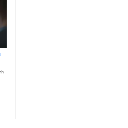
t
ành