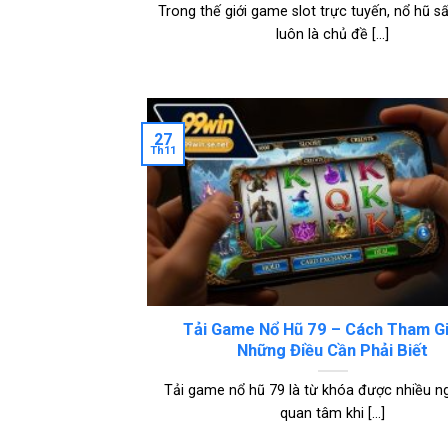
Trong thế giới game slot trực tuyến, nổ hũ s
luôn là chủ đề [...]
27
Th11
Tải Game Nổ Hũ 79 – Cách Tham G
Những Điều Cần Phải Biết
Tải game nổ hũ 79 là từ khóa được nhiều ng
quan tâm khi [...]