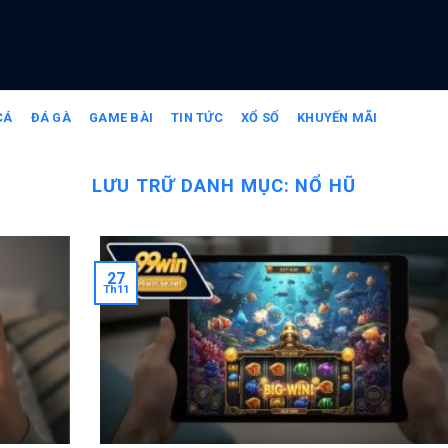
CÁ
ĐÁ GÀ
GAME BÀI
TIN TỨC
XỔ SỐ
KHUYẾN MÃI
LƯU TRỮ DANH MỤC:
NỔ HŨ
27
Th11