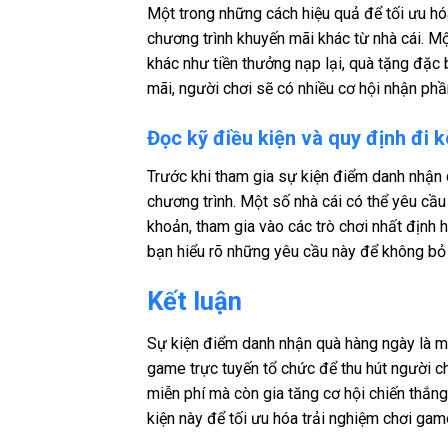
Một trong những cách hiệu quả để tối ưu hóa
chương trình khuyến mãi khác từ nhà cái. M
khác như tiền thưởng nạp lại, quà tặng đặc b
mãi, người chơi sẽ có nhiều cơ hội nhận phầ
Đọc kỹ điều kiện và quy định đi 
Trước khi tham gia sự kiện điểm danh nhận 
chương trình. Một số nhà cái có thể yêu cầu
khoản, tham gia vào các trò chơi nhất định 
bạn hiểu rõ những yêu cầu này để không bỏ 
Kết luận
Sự kiện điểm danh nhận quà hàng ngày là mộ
game trực tuyến tổ chức để thu hút người c
miễn phí mà còn gia tăng cơ hội chiến thắng
kiện này để tối ưu hóa trải nghiệm chơi gam