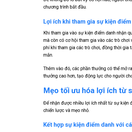
chương trình bắt đầu.
Lợi ích khi tham gia sự kiện điể
Khi tham gia vào sự kiện điểm danh nhận q
mà còn có cơ hội tham gia vào các trò chơi 
phí khi tham gia các trò chơi, đồng thời gi
mắn.
Thêm vào đó, các phần thưởng có thể mở ra c
thưởng cao hơn, tạo động lực cho người chơ
Mẹo tối ưu hóa lợi ích từ
Để nhận được nhiều lợi ích nhất từ sự kiện
chiến lược và mẹo nhỏ.
Kết hợp sự kiện điểm danh với c