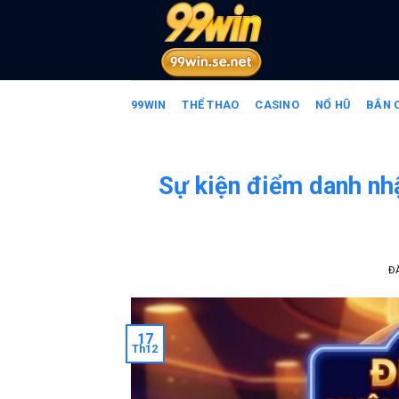
Bỏ
qua
nội
dung
99WIN
THỂ THAO
CASINO
NỔ HŨ
BẮN 
Sự kiện điểm danh nh
Đ
17
Th12