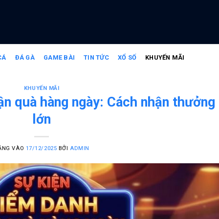
CÁ
ĐÁ GÀ
GAME BÀI
TIN TỨC
XỔ SỐ
KHUYẾN MÃI
KHUYẾN MÃI
ận quà hàng ngày: Cách nhận thưởng
lớn
ĂNG VÀO
17/12/2025
BỞI
ADMIN