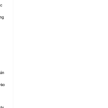
ác
ăng
oản
vào
khi