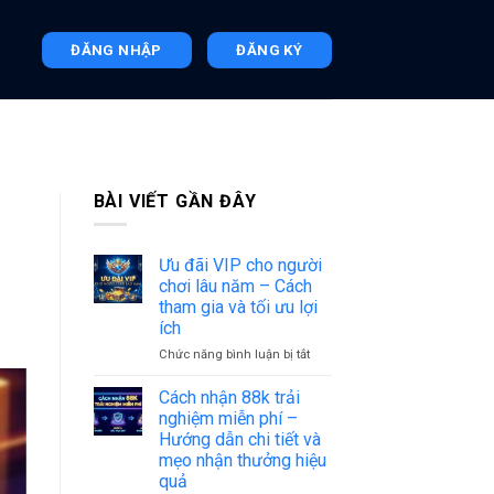
ĐĂNG NHẬP
ĐĂNG KÝ
BÀI VIẾT GẦN ĐÂY
Ưu đãi VIP cho người
chơi lâu năm – Cách
tham gia và tối ưu lợi
ích
Chức năng bình luận bị tắt
ở
Ưu
đãi
Cách nhận 88k trải
VIP
nghiệm miễn phí –
cho
Hướng dẫn chi tiết và
người
mẹo nhận thưởng hiệu
chơi
quả
lâu