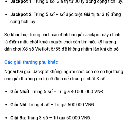
Jackpot 1:
Trùng 6 số. Giá trị từ 30 tỷ đồng cộng tích lũy.
Jackpot 2:
Trùng 5 số + số đặc biệt. Giá trị từ 3 tỷ đồng
cộng tích lũy.
Sự khác biệt trong cách xác định hai giải Jackpot này chính
là điểm mấu chốt khiến người chơi cần tìm hiểu kỹ hướng
dẫn chơi Xổ số Vietlott 6/55 để không nhầm lẫn khi dò số.
Các giải thưởng phụ khác
Ngoài hai giải Jackpot khủng, người chơi còn có cơ hội trúng
các giải thưởng giá trị cố định nếu trùng ít nhất 3 số:
Giải Nhất:
Trùng 5 số – Trị giá 40.000.000 VNĐ.
Giải Nhì:
Trùng 4 số – Trị giá 500.000 VNĐ.
Giải Ba:
Trùng 3 số – Trị giá 50.000 VNĐ.