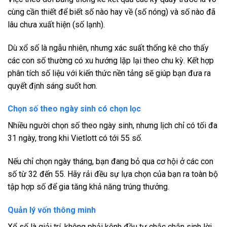
cùng cần thiết để biết số nào hay về (số nóng) và số nào đã
lâu chưa xuất hiện (số lạnh).
Dù xổ số là ngẫu nhiên, nhưng xác suất thống kê cho thấy
các con số thường có xu hướng lặp lại theo chu kỳ. Kết hợp
phân tích số liệu với kiến thức nền tảng sẽ giúp bạn đưa ra
quyết định sáng suốt hơn.
Chọn số theo ngày sinh có chọn lọc
Nhiều người chọn số theo ngày sinh, nhưng lịch chỉ có tối đa
31 ngày, trong khi Vietlott có tới 55 số.
Nếu chỉ chọn ngày tháng, bạn đang bỏ qua cơ hội ở các con
số từ 32 đến 55. Hãy rải đều sự lựa chọn của bạn ra toàn bộ
tập hợp số để gia tăng khả năng trúng thưởng.
Quản lý vốn thông minh
Xổ số là giải trí, không phải kênh đầu tư chắc chắn sinh lời.