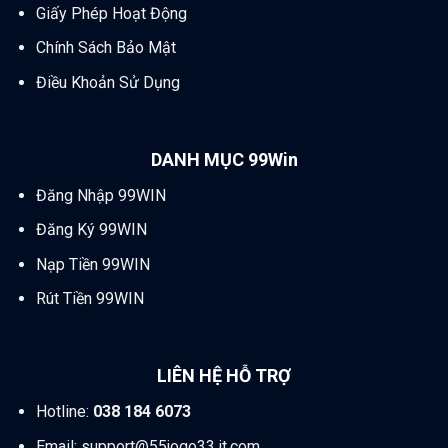
Giấy Phép Hoạt Động
Chính Sách Bảo Mật
Điều Khoản Sử Dụng
DANH MỤC 99Win
Đăng Nhập 99WIN
Đăng Ký 99WIN
Nạp Tiền 99WIN
Rút Tiền 99WIN
LIÊN HỆ HỖ TRỢ
Hotline:
038 184 6073
Email:
support@55jogo33.it.com