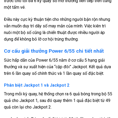
trước cho tối đa 6 kỳ quay số mở thưởng liên tiếp trên cùng
một tấm vé.
Điều này cực kỳ thuận tiện cho những người bận rộn nhưng
vẫn muốn duy trì dãy số may mắn của mình. Việc kiên trì
nuôi một bộ số cũng là chiến thuật được nhiều người áp
dụng để không bỏ lỡ cơ hội trúng thưởng.
Cơ cấu giải thưởng Power 6/55 chi tiết nhất
Sức hấp dẫn của Power 6/55 nằm ở cơ cấu 5 hạng giải
thưởng và sự xuất hiện của “cặp đôi” Jackpot. Kết quả dựa
trên 6 lần quay số chính thức và 1 lần quay số đặc biệt.
Phân biệt Jackpot 1 và Jackpot 2
Trong mỗi kỳ quay, hệ thống chọn ra 6 quả bóng trong bộ 55
quả cho Jackpot 1, sau đó quay thêm 1 quả đặc biệt từ 49
quả còn lại cho Jackpot 2.