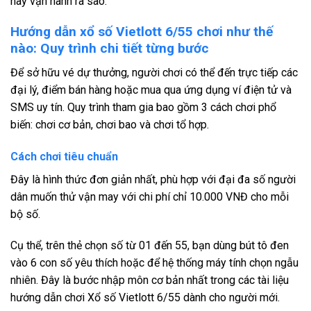
này vận hành ra sao.
Hướng dẫn xổ số Vietlott 6/55 chơi như thế
nào: Quy trình chi tiết từng bước
Để sở hữu vé dự thưởng, người chơi có thể đến trực tiếp các
đại lý, điểm bán hàng hoặc mua qua ứng dụng ví điện tử và
SMS uy tín. Quy trình tham gia bao gồm 3 cách chơi phổ
biến: chơi cơ bản, chơi bao và chơi tổ hợp.
Cách chơi tiêu chuẩn
Đây là hình thức đơn giản nhất, phù hợp với đại đa số người
dân muốn thử vận may với chi phí chỉ 10.000 VNĐ cho mỗi
bộ số.
Cụ thể, trên thẻ chọn số từ 01 đến 55, bạn dùng bút tô đen
vào 6 con số yêu thích hoặc để hệ thống máy tính chọn ngẫu
nhiên. Đây là bước nhập môn cơ bản nhất trong các tài liệu
hướng dẫn chơi Xổ số Vietlott 6/55 dành cho người mới.