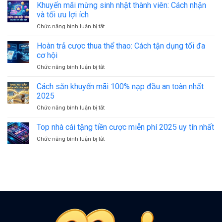
kiện
Khuyến mãi mừng sinh nhật thành viên: Cách nhận
bài
lớn
vòng
–
và tối ưu lợi ích
cược
Hướng
Chức năng bình luận bị tắt
ở
rút
dẫn
Khuyến
tiền
nhận
mãi
Hoàn trả cược thua thể thao: Cách tận dụng tối đa
là
và
mừng
gì?
cơ hội
sử
sinh
Cách
dụng
Chức năng bình luận bị tắt
ở
nhật
rút
hiệu
Hoàn
thành
tiền
quả
trả
Cách săn khuyến mãi 100% nạp đầu an toàn nhất
viên:
nhanh
cược
Cách
2025
chóng
thua
nhận
Chức năng bình luận bị tắt
ở
thể
và
Cách
thao:
tối
săn
Top nhà cái tặng tiền cược miễn phí 2025 uy tín nhất
Cách
ưu
khuyến
tận
lợi
Chức năng bình luận bị tắt
ở
mãi
dụng
ích
Top
100%
tối
nhà
nạp
đa
cái
đầu
cơ
tặng
an
hội
tiền
toàn
cược
nhất
miễn
2025
phí
2025