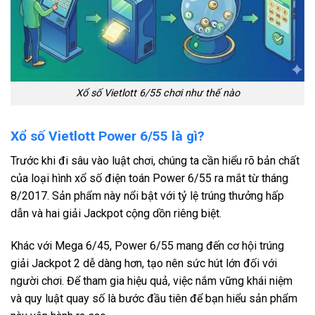
Xổ số Vietlott 6/55 chơi như thế nào
Xổ số Vietlott Power 6/55 là gì?
Trước khi đi sâu vào luật chơi, chúng ta cần hiểu rõ bản chất
của loại hình xổ số điện toán Power 6/55 ra mắt từ tháng
8/2017. Sản phẩm này nổi bật với tỷ lệ trúng thưởng hấp
dẫn và hai giải Jackpot cộng dồn riêng biệt.
Khác với Mega 6/45, Power 6/55 mang đến cơ hội trúng
giải Jackpot 2 dễ dàng hơn, tạo nên sức hút lớn đối với
người chơi. Để tham gia hiệu quả, việc nắm vững khái niệm
và quy luật quay số là bước đầu tiên để bạn hiểu sản phẩm