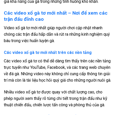
giá khả năng của gà trong những tình huống khó khăn.
Các video xổ gà tơ mới nhất – Nơi để xem các
trận đấu đỉnh cao
Video xổ gà tơ mới nhất giúp người chơi cập nhật nhanh
chóng các trận đấu hấp dẫn và rút ra những kinh nghiệm quý
báu trong việc huấn luyện gà.
Các video xổ gà tơ mới nhất trên các nền tảng
Các video xổ gà tơ có thể dễ dàng tìm thấy trên các nền tảng
trực tuyến như YouTube, Facebook, và các trang web chuyên
về đá gà. Những video này không chỉ cung cấp thông tin giải
trí mà còn là tài liệu học hỏi quý giá cho những người nuôi gà.
Nhiều video xổ gà tơ được quay với chất lượng cao, cho
phép người xem thấy rõ từng chi tiết trong trận đấu như kỹ
thuật chiến đấu, chiến lược tấn công và phòng thủ của gà.