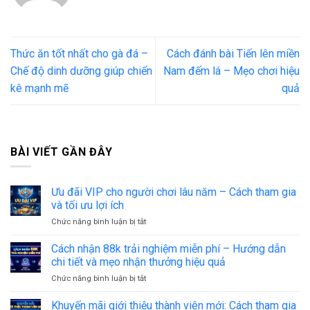
Thức ăn tốt nhất cho gà đá –
Cách đánh bài Tiến lên miền
Chế độ dinh dưỡng giúp chiến
Nam đếm lá – Mẹo chơi hiệu
kê mạnh mẽ
quả
BÀI VIẾT GẦN ĐÂY
Ưu đãi VIP cho người chơi lâu năm – Cách tham gia
và tối ưu lợi ích
Chức năng bình luận bị tắt
ở
Ưu
đãi
Cách nhận 88k trải nghiệm miễn phí – Hướng dẫn
VIP
chi tiết và mẹo nhận thưởng hiệu quả
cho
Chức năng bình luận bị tắt
ở
người
Cách
chơi
nhận
Khuyến mãi giới thiệu thành viên mới: Cách tham gia
lâu