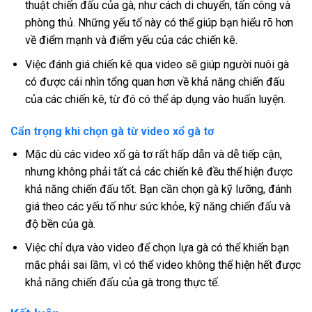
thuật chiến đấu của gà, như cách di chuyển, tấn công và
phòng thủ. Những yếu tố này có thể giúp bạn hiểu rõ hơn
về điểm mạnh và điểm yếu của các chiến kê.
Việc đánh giá chiến kê qua video sẽ giúp người nuôi gà
có được cái nhìn tổng quan hơn về khả năng chiến đấu
của các chiến kê, từ đó có thể áp dụng vào huấn luyện.
Cẩn trọng khi chọn gà từ video xổ gà tơ
Mặc dù các video xổ gà tơ rất hấp dẫn và dễ tiếp cận,
nhưng không phải tất cả các chiến kê đều thể hiện được
khả năng chiến đấu tốt. Bạn cần chọn gà kỹ lưỡng, đánh
giá theo các yếu tố như sức khỏe, kỹ năng chiến đấu và
độ bền của gà.
Việc chỉ dựa vào video để chọn lựa gà có thể khiến bạn
mắc phải sai lầm, vì có thể video không thể hiện hết được
khả năng chiến đấu của gà trong thực tế.