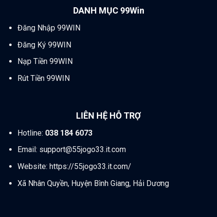
DANH MỤC 99Win
Đăng Nhập 99WIN
Đăng Ký 99WIN
Nạp Tiền 99WIN
Rút Tiền 99WIN
LIÊN HỆ HỖ TRỢ
Hotline:
038 184 6073
Email:
support@55jogo33.it.com
Website: https://55jogo33.it.com/
Xã Nhân Quyền, Huyện Bình Giang, Hải Dương