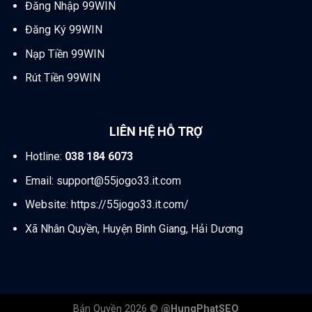
Đăng Nhập 99WIN
Đăng Ký 99WIN
Nạp Tiền 99WIN
Rút Tiền 99WIN
LIÊN HỆ HỖ TRỢ
Hotline:
038 184 6073
Email:
support@55jogo33.it.com
Website: https://55jogo33.it.com/
Xã Nhân Quyền, Huyện Bình Giang, Hải Dương
Bản Quyền 2026 ©
@HungPhatSEO