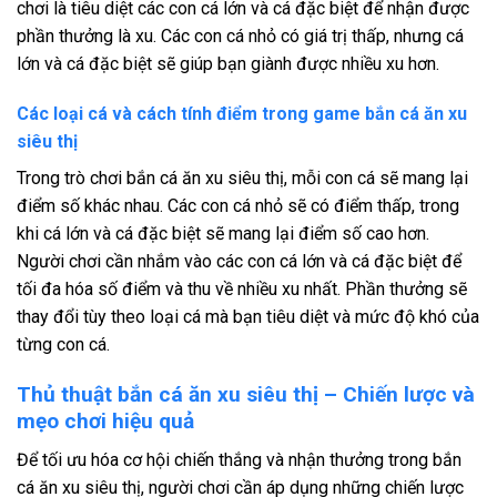
chơi là tiêu diệt các con cá lớn và cá đặc biệt để nhận được
phần thưởng là xu. Các con cá nhỏ có giá trị thấp, nhưng cá
lớn và cá đặc biệt sẽ giúp bạn giành được nhiều xu hơn.
Các loại cá và cách tính điểm trong game bắn cá ăn xu
siêu thị
Trong trò chơi bắn cá ăn xu siêu thị, mỗi con cá sẽ mang lại
điểm số khác nhau. Các con cá nhỏ sẽ có điểm thấp, trong
khi cá lớn và cá đặc biệt sẽ mang lại điểm số cao hơn.
Người chơi cần nhắm vào các con cá lớn và cá đặc biệt để
tối đa hóa số điểm và thu về nhiều xu nhất. Phần thưởng sẽ
thay đổi tùy theo loại cá mà bạn tiêu diệt và mức độ khó của
từng con cá.
Thủ thuật bắn cá ăn xu siêu thị – Chiến lược và
mẹo chơi hiệu quả
Để tối ưu hóa cơ hội chiến thắng và nhận thưởng trong bắn
cá ăn xu siêu thị, người chơi cần áp dụng những chiến lược