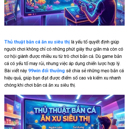
Thủ thuật bắn cá ăn xu siêu thị
là yếu tố quyết định giúp
người chơi không chỉ có những phút giây thư giãn mà còn có
cơ hội giành được nhiều xu từ trò chơi bắn cá. Dù game bắn
cá có yếu tố may rủi, nhưng việc áp dụng chiến lược hợp lý.
Bài viết này
99win đổi thưởng
sẽ chia sẻ những mẹo bắn cá
hiệu quả, giúp bạn đạt được điểm số cao và kiếm xu nhanh
chóng khi chơi bắn cá ăn xu siêu thị.