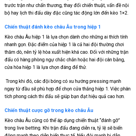
trước trận như chấn thương, thay đổi chiến thuật, vấn đề nội
bộ hay lịch thi đấu dày đặc cũng tác động lớn đến kèo 1×2.
Chiến thuật đánh kèo châu Âu trong hiệp 1
Kèo châu Âu hiệp 1 là lựa chọn dành cho những ai thích tính
nhanh gọn. Đặc điểm của hiệp 1 là cả hai đội thường chơi
thăm dò, nên tỷ lệ hòa xuất hiện khá cao. Đối với những trận
đấu có hàng phòng ngự chắc chắn hoặc hai đội cân bằng,
cửa hòa hiệp 1 là lựa chọn đáng để thử.
Trong khi đó, các đội bóng có xu hướng pressing mạnh
ngay từ đầu sẽ phù hợp để chọn cửa thắng hiệp 1. Việc phân
tích phong cách thi đấu sẽ giúp bạn đạt hiệu quả cao hơn.
Chiến thuật cược gỡ trong kèo châu Âu
Kèo châu Âu cũng có thể áp dụng chiến thuật “đánh gỡ”
trong live betting. Khi trận đấu đang diễn ra, tỷ lệ sẽ biến
động mạnh theo diễn biến thực tế. Nếu đội mạnh bị dẫn