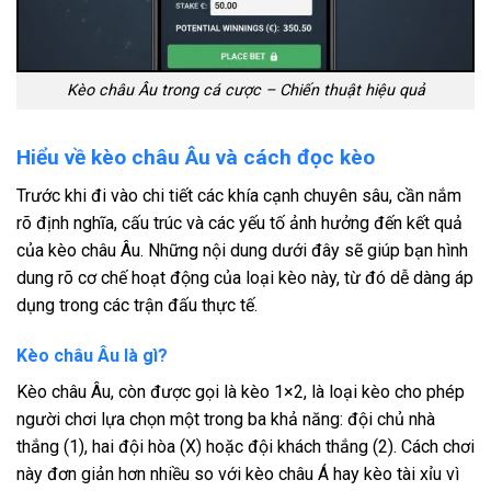
Kèo châu Âu trong cá cược – Chiến thuật hiệu quả
Hiểu về kèo châu Âu và cách đọc kèo
Trước khi đi vào chi tiết các khía cạnh chuyên sâu, cần nắm
rõ định nghĩa, cấu trúc và các yếu tố ảnh hưởng đến kết quả
của kèo châu Âu. Những nội dung dưới đây sẽ giúp bạn hình
dung rõ cơ chế hoạt động của loại kèo này, từ đó dễ dàng áp
dụng trong các trận đấu thực tế.
Kèo châu Âu là gì?
Kèo châu Âu, còn được gọi là kèo 1×2, là loại kèo cho phép
người chơi lựa chọn một trong ba khả năng: đội chủ nhà
thắng (1), hai đội hòa (X) hoặc đội khách thắng (2). Cách chơi
này đơn giản hơn nhiều so với kèo châu Á hay kèo tài xỉu vì