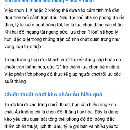
Khi nào nên chọn cửa thắng – hòa – thua?
Việc chọn 1, X hoặc 2 không thể dựa vào cảm tính mà cần
dựa trên bối cảnh trận đấu. Nếu đội chủ nhà có phong độ ổn
định, tỷ lệ kiểm soát bóng tốt, họ là lựa chọn đáng cân nhắc.
Khi hai đội ngang tài ngang sức, lựa chọn “Hòa” sẽ hợp lý
hơn, đặc biệt trong những trận có tính chất quan trọng như
vòng loại trực tiếp.
Trong trường hợp đội khách vượt trội về đẳng cấp hoặc có
chuỗi trận thăng hoa, cửa “2” trở thành lựa chọn tiềm năng.
Việc phân tích phong độ thực tế giúp người chơi tối ưu xác
suất thắng.
Chiến thuật chơi kèo châu Âu hiệu quả
Trước khi đi vào từng chiến thuật, bạn cần hiểu rằng kèo
châu Âu không chỉ là chọn đội thắng hay hòa. Đây là dạng
kèo yêu cầu quan sát tổng thể: phong độ đội bóng, đặc
điểm chiến thuật, lịch thi đấu, tỷ lệ ghi bàn và nhiều yếu tố