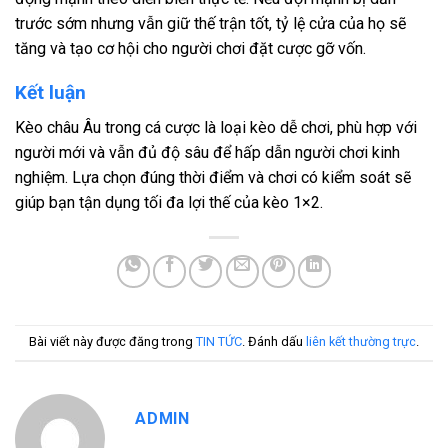
trước sớm nhưng vẫn giữ thế trận tốt, tỷ lệ cửa của họ sẽ
tăng và tạo cơ hội cho người chơi đặt cược gỡ vốn.
Kết luận
Kèo châu Âu trong cá cược là loại kèo dễ chơi, phù hợp với
người mới và vẫn đủ độ sâu để hấp dẫn người chơi kinh
nghiệm. Lựa chọn đúng thời điểm và chơi có kiểm soát sẽ
giúp bạn tận dụng tối đa lợi thế của kèo 1×2.
Bài viết này được đăng trong
TIN TỨC
. Đánh dấu
liên kết thường trực
.
ADMIN