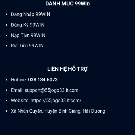
DANH MỤC 99Win
Đăng Nhập 99WIN
Đăng Ký 99WIN
Nạp Tiền 99WIN
Rút Tiền 99WIN
LIÊN HỆ HỖ TRỢ
Hotline:
038 184 6073
Email:
support@55jogo33.it.com
Website: https://55jogo33.it.com/
Xã Nhân Quyền, Huyện Bình Giang, Hải Dương