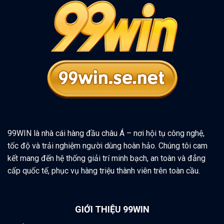
2025
uy
tín
nhất
99WIN
là nhà cái hàng đầu châu Á – nơi hội tụ công nghệ,
tốc độ và trải nghiệm người dùng hoàn hảo. Chúng tôi cam
kết mang đến hệ thống giải trí minh bạch, an toàn và đẳng
cấp quốc tế, phục vụ hàng triệu thành viên trên toàn cầu.
GIỚI THIỆU 99WIN