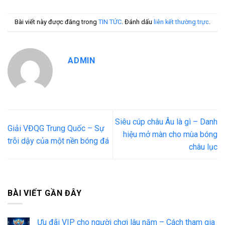
Bài viết này được đăng trong
TIN TỨC
. Đánh dấu
liên kết thường trực
.
ADMIN
Siêu cúp châu Âu là gì – Danh
Giải VĐQG Trung Quốc – Sự
hiệu mở màn cho mùa bóng
trỗi dậy của một nền bóng đá
châu lục
BÀI VIẾT GẦN ĐÂY
Ưu đãi VIP cho người chơi lâu năm – Cách tham gia