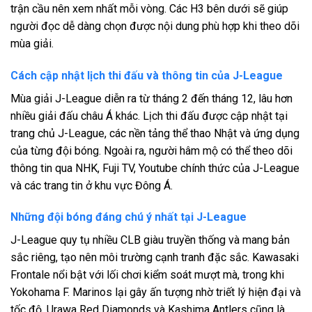
trận cầu nên xem nhất mỗi vòng. Các H3 bên dưới sẽ giúp
người đọc dễ dàng chọn được nội dung phù hợp khi theo dõi
mùa giải.
Cách cập nhật lịch thi đấu và thông tin của J-League
Mùa giải J-League diễn ra từ tháng 2 đến tháng 12, lâu hơn
nhiều giải đấu châu Á khác. Lịch thi đấu được cập nhật tại
trang chủ J-League, các nền tảng thể thao Nhật và ứng dụng
của từng đội bóng. Ngoài ra, người hâm mộ có thể theo dõi
thông tin qua NHK, Fuji TV, Youtube chính thức của J-League
và các trang tin ở khu vực Đông Á.
Những đội bóng đáng chú ý nhất tại J-League
J-League quy tụ nhiều CLB giàu truyền thống và mang bản
sắc riêng, tạo nên môi trường cạnh tranh đặc sắc. Kawasaki
Frontale nổi bật với lối chơi kiểm soát mượt mà, trong khi
Yokohama F. Marinos lại gây ấn tượng nhờ triết lý hiện đại và
tốc độ. Urawa Red Diamonds và Kashima Antlers cũng là