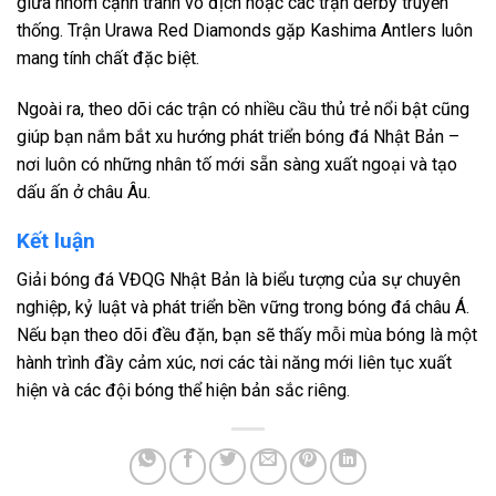
giữa nhóm cạnh tranh vô địch hoặc các trận derby truyền
thống. Trận Urawa Red Diamonds gặp Kashima Antlers luôn
mang tính chất đặc biệt.
Ngoài ra, theo dõi các trận có nhiều cầu thủ trẻ nổi bật cũng
giúp bạn nắm bắt xu hướng phát triển bóng đá Nhật Bản –
nơi luôn có những nhân tố mới sẵn sàng xuất ngoại và tạo
dấu ấn ở châu Âu.
Kết luận
Giải bóng đá VĐQG Nhật Bản là biểu tượng của sự chuyên
nghiệp, kỷ luật và phát triển bền vững trong bóng đá châu Á.
Nếu bạn theo dõi đều đặn, bạn sẽ thấy mỗi mùa bóng là một
hành trình đầy cảm xúc, nơi các tài năng mới liên tục xuất
hiện và các đội bóng thể hiện bản sắc riêng.