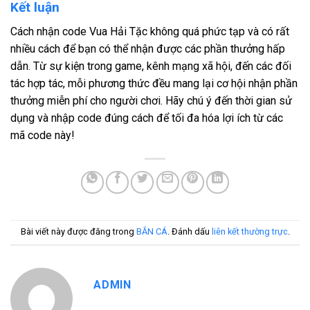
Kết luận
Cách nhận code Vua Hải Tặc không quá phức tạp và có rất
nhiều cách để bạn có thể nhận được các phần thưởng hấp
dẫn. Từ sự kiện trong game, kênh mạng xã hội, đến các đối
tác hợp tác, mỗi phương thức đều mang lại cơ hội nhận phần
thưởng miễn phí cho người chơi. Hãy chú ý đến thời gian sử
dụng và nhập code đúng cách để tối đa hóa lợi ích từ các
mã code này!
Bài viết này được đăng trong
BẮN CÁ
. Đánh dấu
liên kết thường trực
.
ADMIN