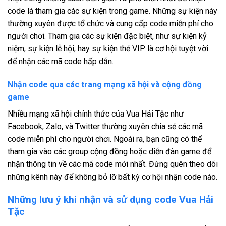
code là tham gia các sự kiện trong game. Những sự kiện này
thường xuyên được tổ chức và cung cấp code miễn phí cho
người chơi. Tham gia các sự kiện đặc biệt, như sự kiện kỷ
niệm, sự kiện lễ hội, hay sự kiện thẻ VIP là cơ hội tuyệt vời
để nhận các mã code hấp dẫn.
Nhận code qua các trang mạng xã hội và cộng đồng
game
Nhiều mạng xã hội chính thức của Vua Hải Tặc như
Facebook, Zalo, và Twitter thường xuyên chia sẻ các mã
code miễn phí cho người chơi. Ngoài ra, bạn cũng có thể
tham gia vào các group cộng đồng hoặc diễn đàn game để
nhận thông tin về các mã code mới nhất. Đừng quên theo dõi
những kênh này để không bỏ lỡ bất kỳ cơ hội nhận code nào.
Những lưu ý khi nhận và sử dụng code Vua Hải
Tặc