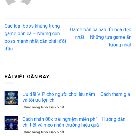
Các loại boss khủng trong
Game bắn cá nào đồ họa đẹp
game bắn cá – Những con
nhất – Những tựa game ấn
boss mạnh nhất cần phải đối
tượng nhất
đầu
BÀI VIẾT GẦN ĐÂY
Ưu đãi VIP cho người chơi lâu năm – Cách tham gia
và tối ưu lợi ích
Chức năng bình luận bị tắt
ở
Ưu
đãi
Cách nhận 88k trải nghiệm miễn phí – Hướng dẫn
VIP
chi tiết và mẹo nhận thưởng hiệu quả
cho
Chức năng bình luận bị tắt
ở
người