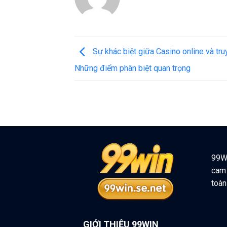
Sự khác biệt giữa Casino online và tru
Những điểm phân biệt quan trọng
99W
cam 
toàn
GIỚI THIỆU 99WIN