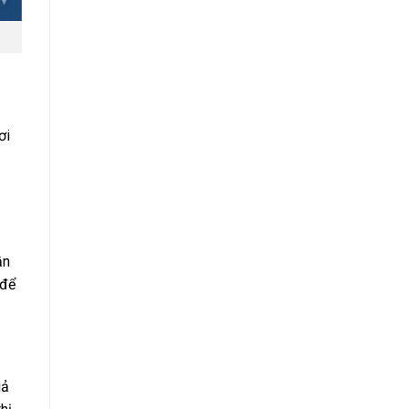
cái
toàn
tặng
nhất
tiền
2025
cược
miễn
phí
2025
uy
ơi
tín
nhất
ần
 để
uả