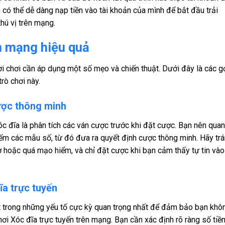
n có thể dễ dàng nạp tiền vào tài khoản của mình để bắt đầu trải
hú vị trên mạng.
n mạng hiệu quả
i chơi cần áp dụng một số mẹo và chiến thuật. Dưới đây là các gợ
rò chơi này.
ược thông minh
c đĩa là phân tích các ván cược trước khi đặt cược. Bạn nên quan
kiếm các mẫu số, từ đó đưa ra quyết định cược thông minh. Hãy tr
 hoặc quá mạo hiểm, và chỉ đặt cược khi bạn cảm thấy tự tin vào
ĩa trực tuyến
t trong những yếu tố cực kỳ quan trọng nhất để đảm bảo bạn khô
 chơi Xóc đĩa trực tuyến trên mạng. Bạn cần xác định rõ ràng số tiề