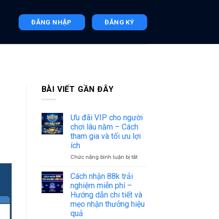
ĐĂNG NHẬP
ĐĂNG KÝ
BÀI VIẾT GẦN ĐÂY
Ưu đãi VIP cho người
chơi lâu năm – Cách
tham gia và tối ưu lợi
ích
Chức năng bình luận bị tắt
ở
Ưu
đãi
Cách nhận 88k trải
VIP
nghiệm miễn phí –
cho
Hướng dẫn chi tiết và
người
mẹo nhận thưởng hiệu
chơi
quả
lâu