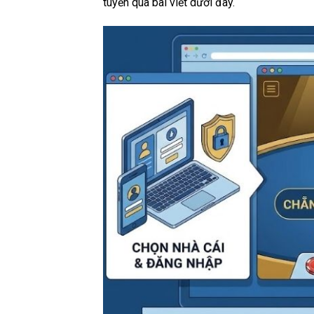
tuyến qua bài viết dưới đây.