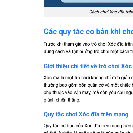
Cách chơi Xóc đĩa trê
Các quy tắc cơ bản khi ch
Trước khi tham gia vào trò chơi Xóc đĩa tr
đúng cách và tận hưởng trò chơi một cách tr
Giới thiệu chi tiết về trò chơi Xóc
Xóc đĩa là một trò chơi không chỉ đơn giản m
thường bao gồm bốn quân cờ và một chiếc bá
phụ thuộc vào vận may, mà còn yêu cầu ngườ
giành chiến thắng.
Quy tắc chơi Xóc đĩa trên mạng
Quy tắc cơ bản của Xóc đĩa trên mạng tương