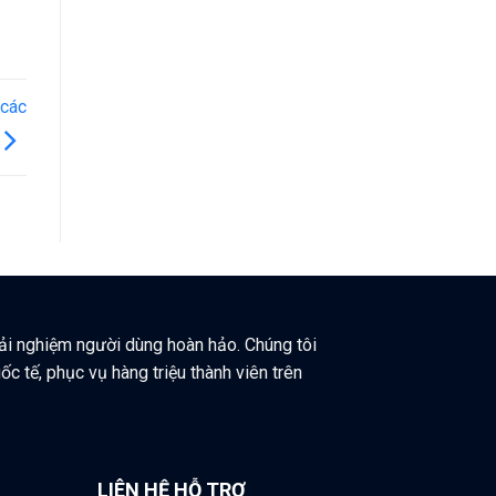
 các
trải nghiệm người dùng hoàn hảo. Chúng tôi
c tế, phục vụ hàng triệu thành viên trên
LIÊN HỆ HỖ TRỢ