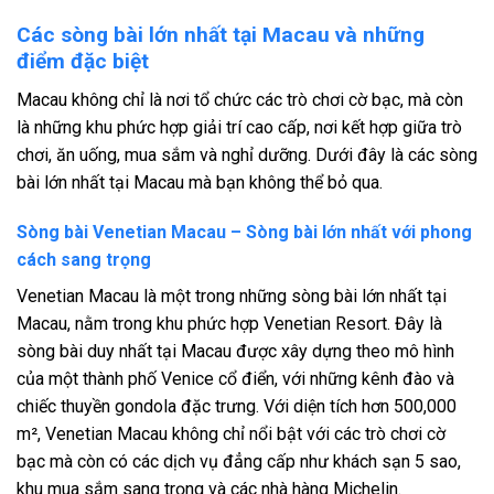
Các sòng bài lớn nhất tại Macau và những
điểm đặc biệt
Macau không chỉ là nơi tổ chức các trò chơi cờ bạc, mà còn
là những khu phức hợp giải trí cao cấp, nơi kết hợp giữa trò
chơi, ăn uống, mua sắm và nghỉ dưỡng. Dưới đây là các sòng
bài lớn nhất tại Macau mà bạn không thể bỏ qua.
Sòng bài Venetian Macau – Sòng bài lớn nhất với phong
cách sang trọng
Venetian Macau là một trong những sòng bài lớn nhất tại
Macau, nằm trong khu phức hợp Venetian Resort. Đây là
sòng bài duy nhất tại Macau được xây dựng theo mô hình
của một thành phố Venice cổ điển, với những kênh đào và
chiếc thuyền gondola đặc trưng. Với diện tích hơn 500,000
m², Venetian Macau không chỉ nổi bật với các trò chơi cờ
bạc mà còn có các dịch vụ đẳng cấp như khách sạn 5 sao,
khu mua sắm sang trọng và các nhà hàng Michelin.