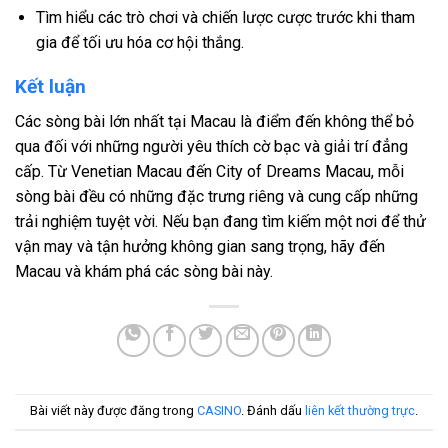
Tìm hiểu các trò chơi và chiến lược cược trước khi tham
gia để tối ưu hóa cơ hội thắng.
Kết luận
Các sòng bài lớn nhất tại Macau là điểm đến không thể bỏ
qua đối với những người yêu thích cờ bạc và giải trí đẳng
cấp. Từ Venetian Macau đến City of Dreams Macau, mỗi
sòng bài đều có những đặc trưng riêng và cung cấp những
trải nghiệm tuyệt vời. Nếu bạn đang tìm kiếm một nơi để thử
vận may và tận hưởng không gian sang trọng, hãy đến
Macau và khám phá các sòng bài này.
Bài viết này được đăng trong
CASINO
. Đánh dấu
liên kết thường trực
.