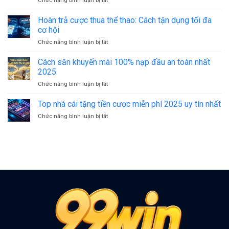
Chức năng bình luận bị tắt
ở
rút
dẫn
Khuyến
tiền
nhận
mãi
Hoàn trả cược thua thể thao: Cách tận dụng tối đa
là
và
mừng
gì?
cơ hội
sử
sinh
Cách
dụng
Chức năng bình luận bị tắt
ở
nhật
rút
hiệu
Hoàn
thành
tiền
quả
trả
Cách săn khuyến mãi 100% nạp đầu an toàn nhất
viên:
nhanh
cược
Cách
2025
chóng
thua
nhận
Chức năng bình luận bị tắt
ở
thể
và
Cách
thao:
tối
săn
Top nhà cái tặng tiền cược miễn phí 2025 uy tín nhất
Cách
ưu
khuyến
tận
lợi
Chức năng bình luận bị tắt
ở
mãi
dụng
ích
Top
100%
tối
nhà
nạp
đa
cái
đầu
cơ
tặng
an
hội
tiền
toàn
cược
nhất
miễn
2025
phí
2025
uy
tín
nhất