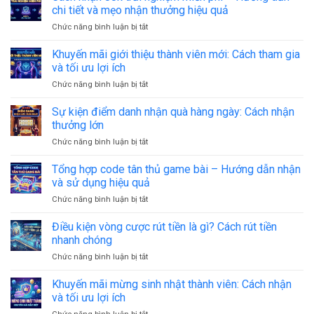
VIP
chi tiết và mẹo nhận thưởng hiệu quả
cho
Chức năng bình luận bị tắt
ở
người
Cách
chơi
nhận
Khuyến mãi giới thiệu thành viên mới: Cách tham gia
lâu
88k
năm
và tối ưu lợi ích
trải
–
Chức năng bình luận bị tắt
ở
nghiệm
Cách
Khuyến
miễn
tham
mãi
Sự kiện điểm danh nhận quà hàng ngày: Cách nhận
phí
gia
giới
–
thưởng lớn
và
thiệu
Hướng
tối
Chức năng bình luận bị tắt
ở
thành
dẫn
ưu
Sự
viên
chi
lợi
kiện
Tổng hợp code tân thủ game bài – Hướng dẫn nhận
mới:
tiết
ích
điểm
Cách
và sử dụng hiệu quả
và
danh
tham
mẹo
Chức năng bình luận bị tắt
ở
nhận
gia
nhận
Tổng
quà
và
thưởng
hợp
Điều kiện vòng cược rút tiền là gì? Cách rút tiền
hàng
tối
hiệu
code
ngày:
nhanh chóng
ưu
quả
tân
Cách
lợi
Chức năng bình luận bị tắt
ở
thủ
nhận
ích
Điều
game
thưởng
kiện
Khuyến mãi mừng sinh nhật thành viên: Cách nhận
bài
lớn
vòng
–
và tối ưu lợi ích
cược
Hướng