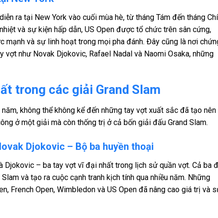
diễn ra tại New York vào cuối mùa hè, từ tháng Tám đến tháng Chí
 nhiệt và sự kiện hấp dẫn, US Open được tổ chức trên sân cứng,
ức mạnh và sự linh hoạt trong mọi pha đánh. Đây cũng là nơi chứn
tay vợt như Novak Djokovic, Rafael Nadal và Naomi Osaka, những
ất trong các giải Grand Slam
 năm, không thể không kể đến những tay vợt xuất sắc đã tạo nên
công ở một giải mà còn thống trị ở cả bốn giải đấu Grand Slam.
Novak Djokovic – Bộ ba huyền thoại
Djokovic – ba tay vợt vĩ đại nhất trong lịch sử quần vợt. Cả ba 
d Slam và tạo ra cuộc cạnh tranh kịch tính qua nhiều năm. Những
Open, French Open, Wimbledon và US Open đã nâng cao giá trị và s