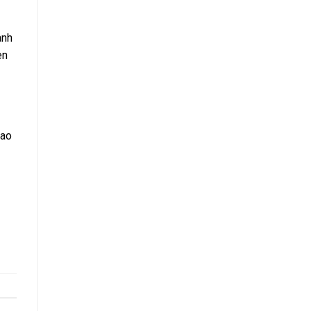
ành
en
hao