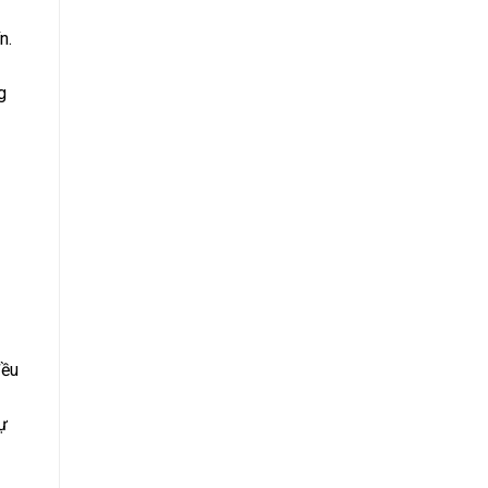
n.
g
đều
ự