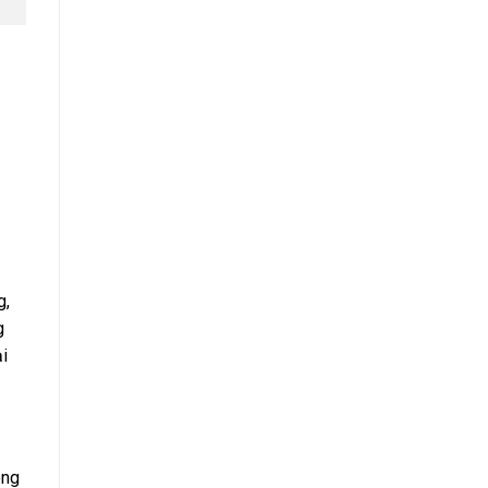
cái
toàn
tặng
nhất
tiền
2025
cược
miễn
phí
2025
uy
tín
nhất
g,
g
i
ong