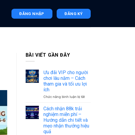
ĐĂNG NHẬP
ĐĂNG KÝ
BÀI VIẾT GẦN ĐÂY
Ưu đãi VIP cho người
chơi lâu năm – Cách
tham gia và tối ưu lợi
ích
Chức năng bình luận bị tắt
ở
Ưu
đãi
Cách nhận 88k trải
VIP
nghiệm miễn phí –
cho
Hướng dẫn chi tiết và
người
mẹo nhận thưởng hiệu
chơi
quả
lâu