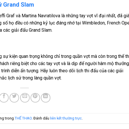
sử Grand Slam
ffi Graf và Martina Navratilova là những tay vợt vĩ đại nhất, đã gi
ng số họ đều có những kỷ lục đáng nhớ tại Wimbledon, French Op
a các giải đấu Grand Slam.
 sự kiện quan trọng không chỉ trong quần vợt mà còn trong thể t
hách riêng biệt cho các tay vợt và là dịp để người hâm mộ thưởng
rình diễn ấn tượng. Hãy luôn theo dõi lịch thi đấu của các giải
c lịch sử trong làng quần vợt.
ăng trong
THỂ THAO
. Đánh dấu
liên kết thường trực
.