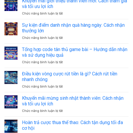
Khuyến mãi giới thiệu thành viên mới: Cách tham gia
lâu
88k
năm
và tối ưu lợi ích
trải
–
Chức năng bình luận bị tắt
ở
nghiệm
Cách
Khuyến
miễn
tham
mãi
Sự kiện điểm danh nhận quà hàng ngày: Cách nhận
phí
gia
giới
–
thưởng lớn
và
thiệu
Hướng
tối
Chức năng bình luận bị tắt
ở
thành
dẫn
ưu
Sự
viên
chi
lợi
kiện
Tổng hợp code tân thủ game bài – Hướng dẫn nhận
mới:
tiết
ích
điểm
Cách
và sử dụng hiệu quả
và
danh
tham
mẹo
Chức năng bình luận bị tắt
ở
nhận
gia
nhận
Tổng
quà
và
thưởng
hợp
Điều kiện vòng cược rút tiền là gì? Cách rút tiền
hàng
tối
hiệu
code
ngày:
nhanh chóng
ưu
quả
tân
Cách
lợi
Chức năng bình luận bị tắt
ở
thủ
nhận
ích
Điều
game
thưởng
kiện
Khuyến mãi mừng sinh nhật thành viên: Cách nhận
bài
lớn
vòng
–
và tối ưu lợi ích
cược
Hướng
Chức năng bình luận bị tắt
ở
rút
dẫn
Khuyến
tiền
nhận
mãi
Hoàn trả cược thua thể thao: Cách tận dụng tối đa
là
và
mừng
gì?
cơ hội
sử
sinh
Cách
dụng