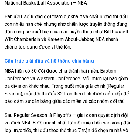
National Basketball Association – NBA.
Ban đầu, số lượng đội tham dự khá ít và chất lượng thi đấu
còn nhiều hạn chế, nhưng nhờ chiến lược truyền thông đúng
đắn cùng sự xuất hiện của các huyền thoại như Bill Russell,
Wilt Chamberlain và Kareem Abdul-Jabbar, NBA nhanh
chóng tạo dựng được vị thế lớn.
Cấu trúc giải đấu và hệ thống chia bảng
NBA hiện có 30 đội được chia thành hai miền: Eastern
Conference và Western Conference. Mỗi miền lại bao gồm
ba division khác nhau. Trong suốt mùa giải chính (Regular
Season), mỗi đội thi đấu 82 trận theo lịch được sắp xếp để
bảo đảm sự cân bằng giữa các miền và các nhóm đối thủ.
Sau Regular Season là Playoffs – giai đoạn quyết định đội
vô địch NBA. 8 đội mạnh nhất từ mỗi miền tiến vào vòng đấu
loại trực tiếp, thi đấu theo thể thức 7 trận để chọn ra nhà vô