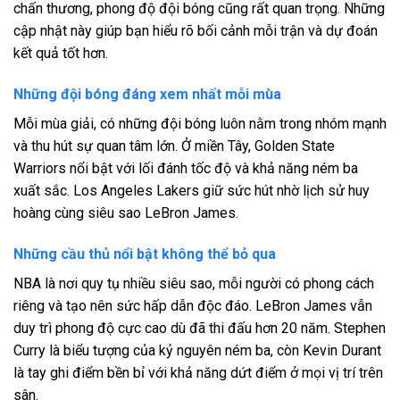
chấn thương, phong độ đội bóng cũng rất quan trọng. Những
cập nhật này giúp bạn hiểu rõ bối cảnh mỗi trận và dự đoán
kết quả tốt hơn.
Những đội bóng đáng xem nhất mỗi mùa
Mỗi mùa giải, có những đội bóng luôn nằm trong nhóm mạnh
và thu hút sự quan tâm lớn. Ở miền Tây, Golden State
Warriors nổi bật với lối đánh tốc độ và khả năng ném ba
xuất sắc. Los Angeles Lakers giữ sức hút nhờ lịch sử huy
hoàng cùng siêu sao LeBron James.
Những cầu thủ nổi bật không thể bỏ qua
NBA là nơi quy tụ nhiều siêu sao, mỗi người có phong cách
riêng và tạo nên sức hấp dẫn độc đáo. LeBron James vẫn
duy trì phong độ cực cao dù đã thi đấu hơn 20 năm. Stephen
Curry là biểu tượng của kỷ nguyên ném ba, còn Kevin Durant
là tay ghi điểm bền bỉ với khả năng dứt điểm ở mọi vị trí trên
sân.