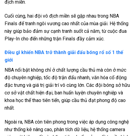
địch miền.
Cuối cùng, hai đội vô địch miền sẽ gặp nhau trong NBA
Finals để tranh ngôi vương cao nhất của mùa giải. Hệ thống
này giúp bảo đảm sự cạnh tranh suốt cả năm, từ cuộc đua
Play-In cho đến những trận Finals đầy cảm xúc.
Điều gì khiến NBA trở thành giải đấu bóng rổ số 1 thế
giới
NBA nổi bật không chỉ ở chất lượng cầu thủ mà còn ở mức
độ chuyên nghiệp, tốc độ trận đấu nhanh, văn hóa cổ động
đặc trưng và giá trị giải trí vô cùng lớn. Các đội bóng sở hữu
cơ sở vật chất hiện đại, ban huấn luyện chuyên nghiệp và
khoa học thể thao tiên tiến, giúp cầu thủ đạt phong độ cao
nhất.
Ngoài ra, NBA còn tiên phong trong việc áp dụng công nghệ
như thống kê nâng cao, phân tích dữ liệu, hệ thống camera