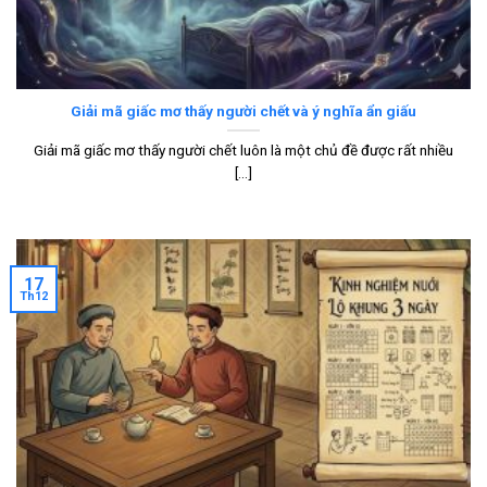
Giải mã giấc mơ thấy người chết và ý nghĩa ẩn giấu
Giải mã giấc mơ thấy người chết luôn là một chủ đề được rất nhiều
[...]
17
Th12