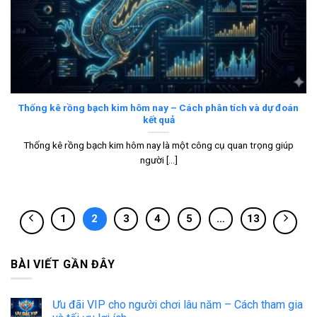
Thống kê rồng bạch kim hôm nay – Cách phân tích và dự đoán
kết quả
Thống kê rồng bạch kim hôm nay là một công cụ quan trọng giúp
người [...]
1
2
3
4
5
…
13
BÀI VIẾT GẦN ĐÂY
Ưu đãi VIP cho người chơi lâu năm – Cách tham gia