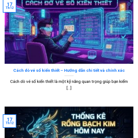
17
Th12
Cách dò vé số kiến thiết – Hướng dẫn chi tiết và chính xác
Cách dò vé số kiến thiết là một kỹ năng quan trọng giúp bạn kiểm
[...]
17
Th12