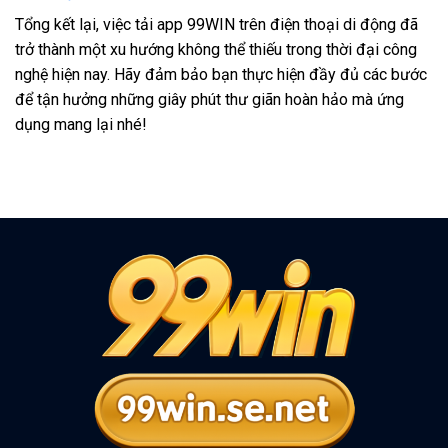
Tổng kết lại, việc tải app 99WIN trên điện thoại di động đã
trở thành một xu hướng không thể thiếu trong thời đại công
nghệ hiện nay. Hãy đảm bảo bạn thực hiện đầy đủ các bước
để tận hưởng những giây phút thư giãn hoàn hảo mà ứng
dụng mang lại nhé!