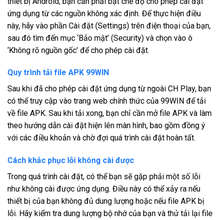
thiết bị Android, bạn cần phải bật chế độ cho phép cài đặt
ứng dụng từ các nguồn không xác định. Để thực hiện điều
này, hãy vào phần Cài đặt (Settings) trên điện thoại của bạn,
sau đó tìm đến mục ‘Bảo mật’ (Security) và chọn vào ô
‘Không rõ nguồn gốc’ để cho phép cài đặt.
Quy trình tải file APK 99WIN
Sau khi đã cho phép cài đặt ứng dụng từ ngoài CH Play, bạn
có thể truy cập vào trang web chính thức của 99WIN để tải
về file APK. Sau khi tải xong, bạn chỉ cần mở file APK và làm
theo hướng dẫn cài đặt hiện lên màn hình, bao gồm đồng ý
với các điều khoản và chờ đợi quá trình cài đặt hoàn tất.
Cách khắc phục lỗi không cài được
Trong quá trình cài đặt, có thể bạn sẽ gặp phải một số lỗi
như không cài được ứng dụng. Điều này có thể xảy ra nếu
thiết bị của bạn không đủ dung lượng hoặc nếu file APK bị
lỗi. Hãy kiểm tra dung lượng bộ nhớ của bạn và thử tải lại file