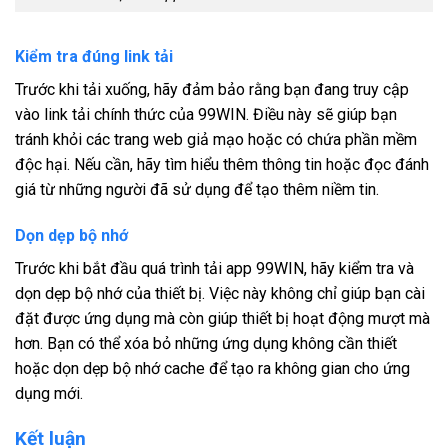
Kiểm tra đúng link tải
Trước khi tải xuống, hãy đảm bảo rằng bạn đang truy cập
vào link tải chính thức của 99WIN. Điều này sẽ giúp bạn
tránh khỏi các trang web giả mạo hoặc có chứa phần mềm
độc hại. Nếu cần, hãy tìm hiểu thêm thông tin hoặc đọc đánh
giá từ những người đã sử dụng để tạo thêm niềm tin.
Dọn dẹp bộ nhớ
Trước khi bắt đầu quá trình tải app 99WIN, hãy kiểm tra và
dọn dẹp bộ nhớ của thiết bị. Việc này không chỉ giúp bạn cài
đặt được ứng dụng mà còn giúp thiết bị hoạt động mượt mà
hơn. Bạn có thể xóa bỏ những ứng dụng không cần thiết
hoặc dọn dẹp bộ nhớ cache để tạo ra không gian cho ứng
dụng mới.
Kết luận